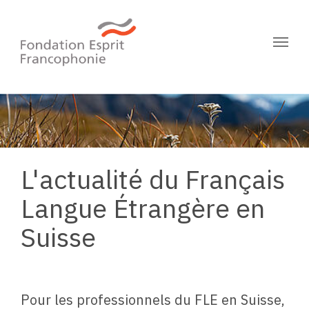
Skip to main content
L'actualité du Français
Langue Étrangère en
Suisse
Pour les professionnels du FLE en Suisse,